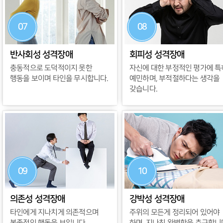
07
08
반사회성 성격장애
회피성 성격장애
충동적으로 도덕적이지 못한
자신에 대한 부정적인 평가에 특
행동을 보이며 타인을 무시합니다.
예민하며, 부적절하다는 생각을
갖습니다.
09
10
의존성 성격장애
강박성 성격장애
타인에게 지나치게 의존적으며
주위의 모든게 정리되어 있어야