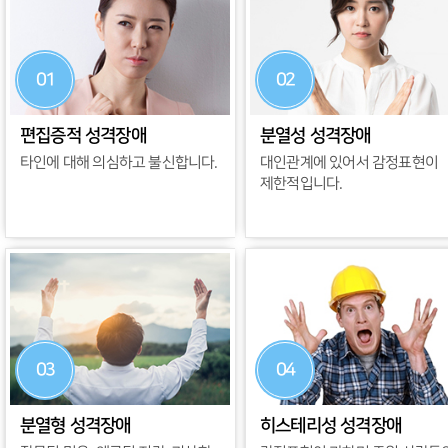
01
02
편집증적 성격장애
분열성 성격장애
타인에 대해 의심하고 불신합니다.
대인관계에 있어서 감정표현이
제한적입니다.
03
04
분열형 성격장애
히스테리성 성격장애