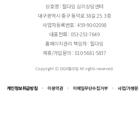
상호명 : 힐다임 심리상담센터
대구광역시 중구 동덕로 38길 25. 3층
사업자등록번호
459-90-02098
대표전화
053-253-7649
홈페이지관리 책임자
힐다임
제휴/가입문의
010-5681-5837
Copyright ⓒ 2024힐다임 All rights reserved.
개인정보취급방침
이용약관
이메일무단수집거부
사업/가맹문