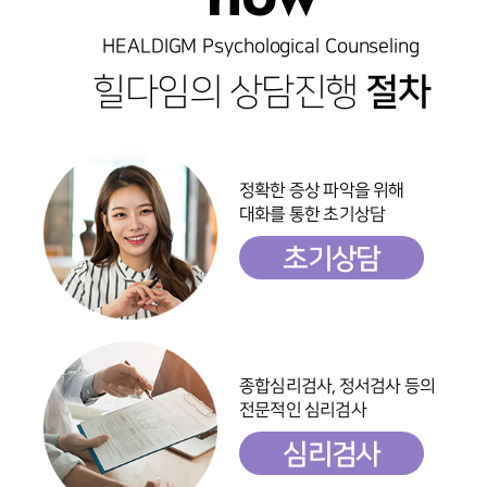
HEALDIGM Psychological Counseling
힐다임의 상담진행
절차
정확한 증상 파악을 위해
대화를 통한 초기상담
초기상담
종합심리검사, 정서검사 등의
전문적인 심리검사
심리검사