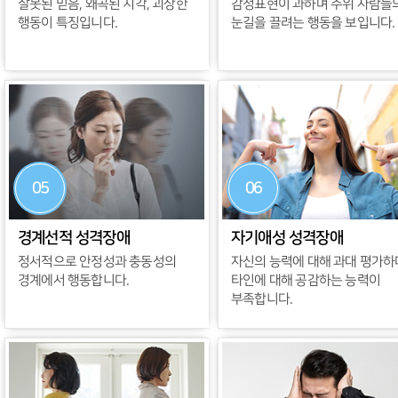
잘못된 믿음, 왜곡된 지각, 괴상한
감정표현이 과하며 주위 사람들
행동이 특징입니다.
눈길을 끌려는 행동을 보입니다.
05
06
경계선적 성격장애
자기애성 성격장애
정서적으로 안정성과 충동성의
자신의 능력에 대해 과대 평가하
경계에서 행동합니다.
타인에 대해 공감하는 능력이
부족합니다.