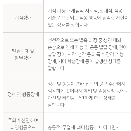
지적 기능과 개념적, 사회적, 실제적, 적응
지적장애
기술로 표현되는 적응 행동에 심각한 제한이
있는 상태를 말합니다.
선천적으로 또는 발육 과정 중 생긴 대뇌
손상으로 인해 지능 및 운동 발달 장애, 언어
발달지체 및
발달 장애, 시각, 청각 등의 특수 감각 기능
발달장애
장애, 기타 학습장애 등이 발생한 상태를
말합니다.
정서 및 행동이 또래 집단의 평균 수준에서
심각하게 벗어나서 학업 및 일상생활 등에서
정서 및 행동장애
자신 및 타인을 곤란하게 하는 상태를
말합니다.
주의가 산만하며
과잉행동으로
충동적·무절제·과다행동이 나타나면서