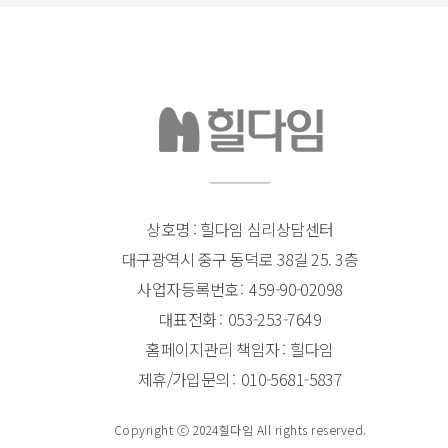
상호명 : 힐다임 심리상담센터
대구광역시 중구 동덕로 38길 25. 3층
사업자등록번호
459-90-02098
대표전화
053-253-7649
홈페이지관리 책임자
힐다임
제휴/가입문의
010-5681-5837
Copyright ⓒ 2024힐다임 All rights reserved.