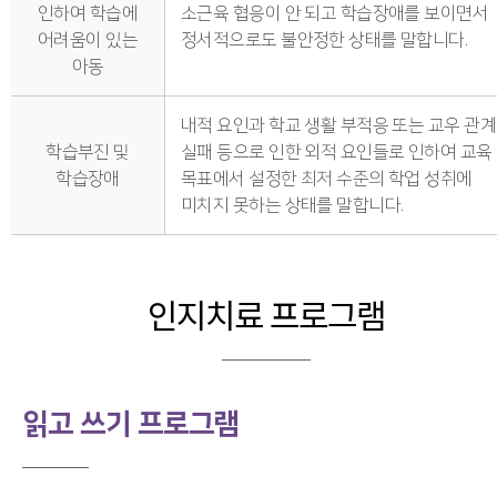
인하여 학습에
소근육 협응이 안 되고 학습장애를 보이면서
어려움이 있는
정서적으로도 불안정한 상태를 말합니다.
아동
내적 요인과 학교 생활 부적응 또는 교우 관계
학습부진 및
실패 등으로 인한 외적 요인들로 인하여 교육
학습장애
목표에서 설정한 최저 수준의 학업 성취에
미치지 못하는 상태를 말합니다.
인지치료 프로그램
읽고 쓰기 프로그램