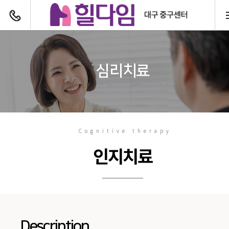
전화하기
심리치료
Cognitive therapy
인지치료
Description