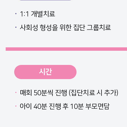
1:1 개별치료
사회성 형성을 위한 집단 그룹치료
시간
매회 50분씩 진행 (집단치료 시 추가)
아이 40분 진행 후 10분 부모면담